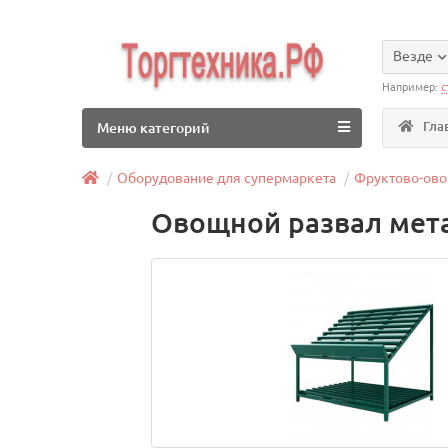
Везде
Например:
с
Гла
Меню категорий
Оборудование для супермаркета
Фруктово-ово
Овощной развал мет