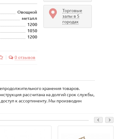
Торговые
Овощной
залы в 5
металл
городах
1200
1050
1200
0 отзывов
непродолжительного хранения товаров.
нструкция рассчитана на долгий срок службы,
 доступ к ассортименту. Мы производим