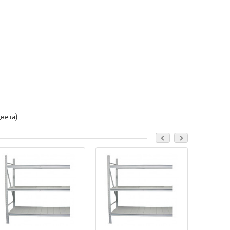
цвета)