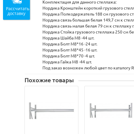
Комплектация для данного стеллажа:
Рассчитать
Нордика Кронштейн короткий грузового стелл
доставку
Нордика Полкодержатель 188 см грузового ст
Нордика связь большая белая 149,7 см к стелл
Нордика связь малая белая 79 см к стеллажу гл
Нордика Стойка грузового стеллажа 250 см бел
Нордика Шайба М8 -44 шт.
Нордика Болт М8*16 -24 шт.
Нордика Болт М8*45 -16 шт.
Нордика Болт М8*70 -4 шт.
Нордика Гайка М8 -44 шт.
Под заказ возможен любой цвет по каталогу R
Похожие товары