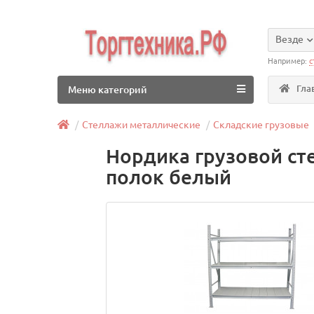
Везде
Например:
с
Гла
Меню категорий
Стеллажи металлические
Складские грузовые
Нордика грузовой ст
полок белый