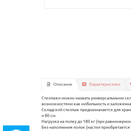
Описание
Характеристики
Стеллажи можно назвать универсальными скла
возможностями как мобильность и заложенная
Складской стеллаж предназначается для хранен
и 80 см.
Нагрузка на полку до 180 кг (при равномерном
Без наполнения полок (настил приобретается