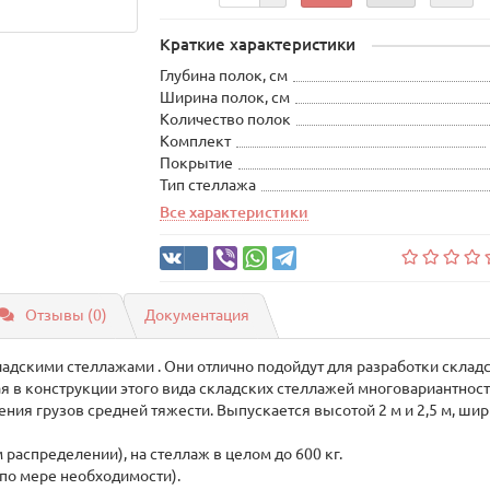
Краткие характеристики
Глубина полок, см
Ширина полок, см
Количество полок
Комплект
Покрытие
Тип стеллажа
Все характеристики
Отзывы (0)
Документация
дскими стеллажами . Они отлично подойдут для разработки складск
 в конструкции этого вида складских стеллажей многовариантност
ия грузов средней тяжести. Выпускается высотой 2 м и 2,5 м, шири
 распределении), на стеллаж в целом до 600 кг.
 по мере необходимости).