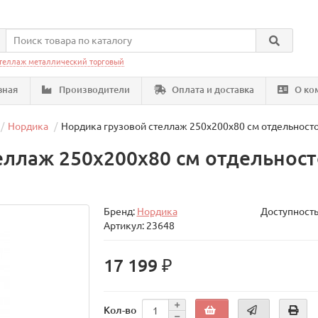
теллаж металлический торговый
вная
Производители
Оплата и доставка
О ко
Нордика
Нордика грузовой стеллаж 250х200х80 см отдельност
еллаж 250х200х80 см отдельнос
Бренд:
Нордика
Доступность
Артикул: 23648
17 199 ₽
Кол-во