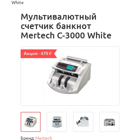
White
Мультивалютный
счетчик банкнот
Mertech C-3000 White
Акция - 470 ₽
Бренд:
Mertech