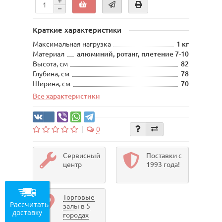
Краткие характеристики
Максимальная нагрузка
1 кг
Материал
алюминий, ротанг, плетение 7-10
Высота, см
82
Глубина, см
78
Ширина, см
70
Все характеристики
0
Сервисный
Поставки с
центр
1993 года!
Торговые
Рассчитать
залы в 5
доставку
городах