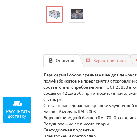
Описание
Характеристики
Ларь серии London предназначен для демонс
полуфабрикатов на предприятиях торговли и 
соответствии с требованиями ГОСТ 23833 в 
среды от 12 до 25С., при относительной влажн
Стандарт:
Стеклянные сдвижные крышки улучшенной о
Рассчитать
Базовый модуль RAL 9003
доставку
Верхний передний бампер RAL 7040, со встав
Регулируемые по высоте опоры
Светодиодная подсветка
Электронный контроллер