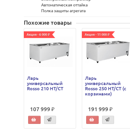
Автоматическая оттайка
Полка защиты агрегата
Похожие товары
Акция - 6 000 ₽
Акция - 11 000 ₽
Ларь
Ларь
универсальный
универсальный
Rosso 210 HT/CT
Rosso 250 HT/CT (с
корзинами)
107 999 ₽
191 999 ₽