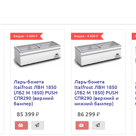
Акция - 4 600 ₽
Акция - 4 600 ₽
Ларь-бонета
Ларь-бонета
Italfrost ЛВН 1850
Italfrost ЛВН 1850
(ЛБ2 М 1850) PUSH
(ЛБ2 М 1850) PUSH
СПR290 (верхний
СПR290 (верхний и
бампер)
нижний бампер)
85 399 ₽
86 299 ₽