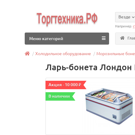
Везде
Например:
с
Гла
Меню категорий
Холодильное оборудование
Морозильные бон
Ларь-бонета Лондон 
Акция - 10 000 ₽
В наличии