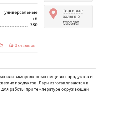
Торговые
универсальные
залы в 5
+6
городах
780
0 отзывов
нных или замороженных пищевых продуктов и
свежих продуктов. Лари изготавливаются в
0 для работы при температуре окружающей