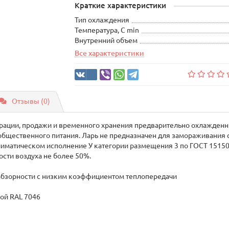
Краткие характеристики
Тип охлаждения
Температура, С min
Внутренний объем
Все характеристики
Отзывы (0)
трации, продажи и временного хранения предварительно охлажде
общественного питания. Ларь не предназначен для замораживания 
климатическом исполнение У категории размещения 3 по ГОСТ 1515
ости воздуха не более 50%.
бзорности с низким коэффициентом теплопередачи
кой RAL 7046