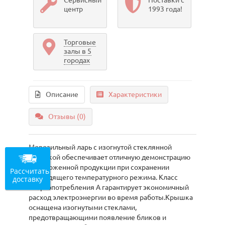
Сервисный
Поставки с
центр
1993 года!
Торговые
залы в 5
городах
Описание
Характеристики
Отзывы (0)
Морозильный ларь с изогнутой стеклянной
крышкой обеспечивает отличную демонстрацию
замороженной продукции при сохранении
Рассчитать
подходящего температурного режима. Класс
доставку
энергопотребления А гарантирует экономичный
расход электроэнергии во время работы.Крышка
оснащена изогнутыми стеклами,
предотвращающими появление бликов и