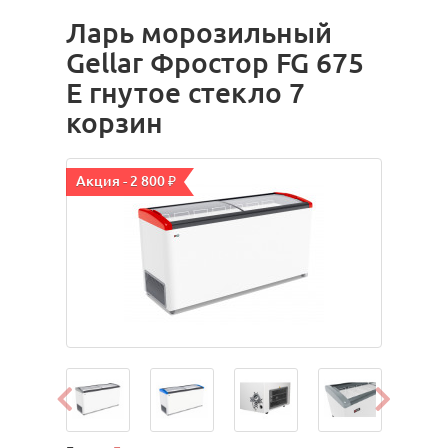
Ларь морозильный
Gellar Фростор FG 675
Е гнутое стекло 7
корзин
Акция - 2 800 ₽