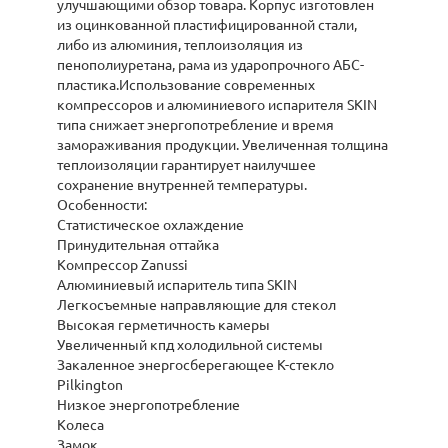
улучшающими обзор товара. Корпус изготовлен
из оцинкованной пластифицированной стали,
либо из алюминия, теплоизоляция из
пенополиуретана, рама из ударопрочного АБС-
пластика.Использование современных
компрессоров и алюминиевого испарителя SKIN
типа снижает энергопотребление и время
замораживания продукции. Увеличенная толщина
теплоизоляции гарантирует наилучшее
сохранение внутренней температуры.
Особенности:
Статистическое охлаждение
Принудительная оттайка
Компрессор Zanussi
Алюминиевый испаритель типа SKIN
Легкосъемные направляющие для стекол
Высокая герметичность камеры
Увеличенный кпд холодильной системы
Закаленное энергосберегающее K-стекло
Pilkington
Низкое энергопотребление
Колеса
Замок