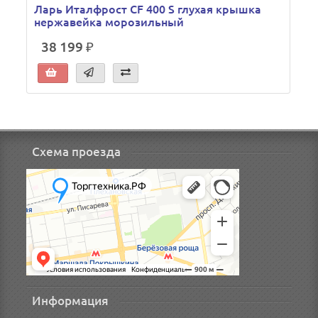
Ларь Италфрост CF 400 S глухая крышка
нержавейка морозильный
38 199 ₽
Схема проезда
Информация