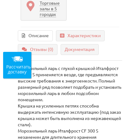
Торговые
залы в 5
городах
Описание
Характеристики
Отзывы (0)
Документация
Рассчитать
Морозильный ларь с глухой крышкой Италфрост
доставку
CF 300 S применяется везде, где предъявляются
высокие требования к энергоемкости. Полный
размерный ряд позволяет подобрать и установить
морозильный ларь в любом подсобном
помещении.
Крышка на усиленных петлях способна
выдержать интенсивную эксплуатацию (под заказ
крышка может быть выполнена из нержавеющей
стали).
Морозильный ларь Италфрост CF 300 S
незаменим для длительного хранения