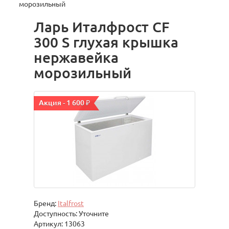
морозильный
Ларь Италфрост CF
300 S глухая крышка
нержавейка
морозильный
Акция - 1 600 ₽
Бренд:
Italfrost
Доступность: Уточните
Артикул: 13063