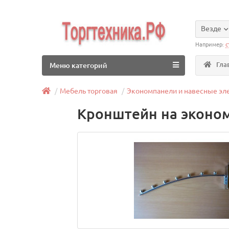
Везде
Например:
с
Гла
Меню категорий
Мебель торговая
Экономпанели и навесные э
Кронштейн на эконом