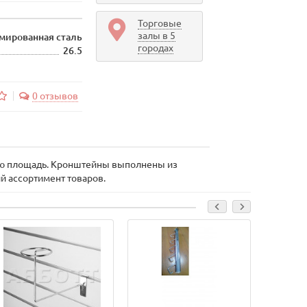
Торговые
залы в 5
мированная сталь
городах
26.5
0 отзывов
вую площадь. Кронштейны выполнены из
й ассортимент товаров.