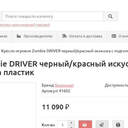
теллаж металлический торговый
вная
Производители
Оплата и доставка
О ко
Кресло игровое Zombie DRIVER черный/красный экокожа с подголо
ie DRIVER черный/красный искус
а пластик
Бренд:
Бюрократ
Доступность
Артикул: 41602
11 090 ₽
Кол-во