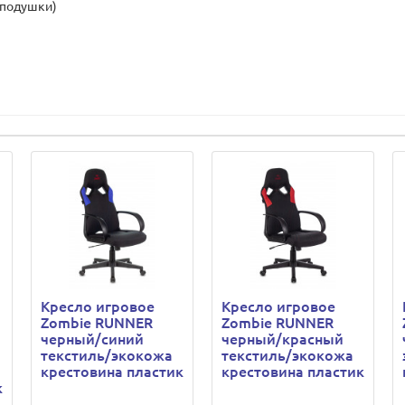
 подушки)
Кресло игровое
Кресло игровое
Zombie RUNNER
Zombie RUNNER
черный/синий
черный/красный
текстиль/экокожа
текстиль/экокожа
крестовина пластик
крестовина пластик
к