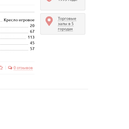
Торговые
Кресло игровое
залы в 5
20
городах
67
113
45
57
0 отзывов