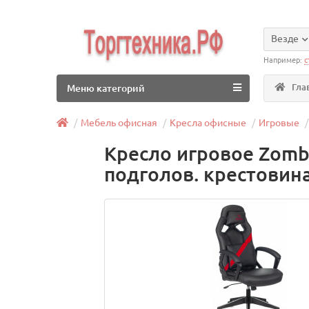
Везде
Например:
с
Гла
Меню категорий
Мебель офисная
Кресла офисные
Игровые
Кресло игровое Zomb
подголов. крестовин