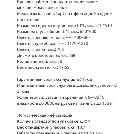
Кресло снабжено поворотно-подъемным
механизмом газлифт 3кл
Механизм качания: TopGun c фиксацией в одном
положении
Размеры сиденья внутренние Ш*Г, мм.: 510*510
Размеры стула общие Ш*Г, мм.: 680*680
Высота сиденья от пола, мм.: 480-580
Высота стула общая, мм.: 1170 -1270
Высота спинки, мм.: 705
Диаметр крестовины, мм.: 680
Ролики нейлон, мм.: 50
Вес кресла нетто, кг.: 17.65
Гарантийный срок эксплуатации: 1 год
Минимальный срок службы в домашних условиях:
3 года
Условия эксплуатации и хранения: t 0—35 °С,
влажность до 80%, нагрузка на газ-лифт до 150 кг
Логистическая информация
Кол-во в стандартной упаковке, шт.: 1
Вес стандартной упаковки, кг.: 19.7
Габариты стандартной упаковки Ш*Г*В, мм: