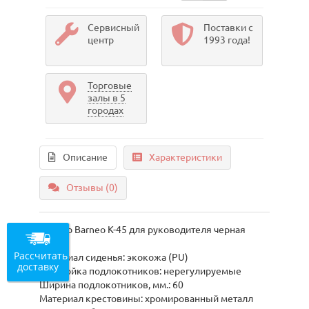
Сервисный
Поставки с
центр
1993 года!
Торговые
залы в 5
городах
Описание
Характеристики
Отзывы (0)
Кресло Barneo K-45 для руководителя черная
кожа
Рассчитать
Материал сиденья: экокожа (PU)
доставку
Настройка подлокотников: нерегулируемые
Ширина подлокотников, мм.: 60
Материал крестовины: хромированный металл