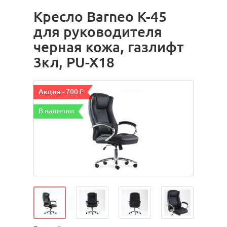
Кресло Barneo K-45
для руководителя
черная кожа, газлифт
3кл, PU-X18
Акция - 700 ₽
В наличии