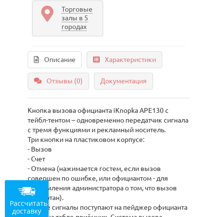
Торговые
залы в 5
городах
Описание
Характеристики
Отзывы (0)
Документация
Кнопка вызова официанта iKnopka APE130 с
тейбл-тентом – одновременно передатчик сигнала
с тремя функциями и рекламный носитель.
Три кнопки на пластиковом корпусе:
- Вызов
- Счет
- Отмена (нажимается гостем, если вызов
совершен по ошибке, или официантом - для
уведомления администратора о том, что вызов
отработан).
Рассчитать
Четкие сигналы поступают на пейджер официанта
доставку