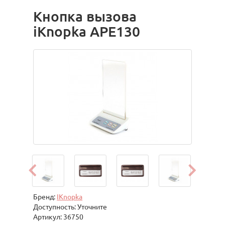
Кнопка вызова
iKnopka APE130
Бренд:
IKnopka
Доступность: Уточните
Артикул: 36750