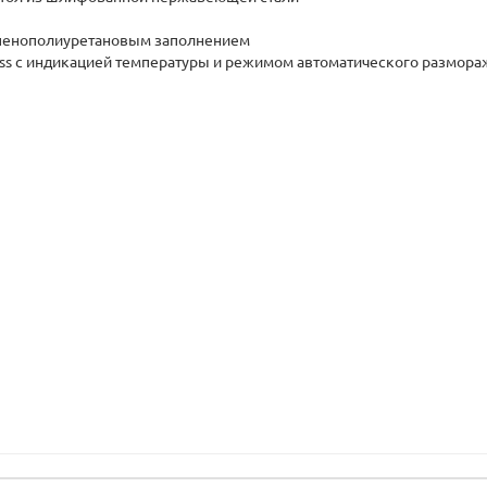
 пенополиуретановым заполнением
oss с индикацией температуры и режимом автоматического размор