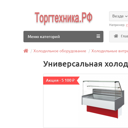
Везде
Например:
с
Гла
Меню категорий
Холодильное оборудование
Холодильные витр
Универсальная холод
Акция - 5 100 ₽