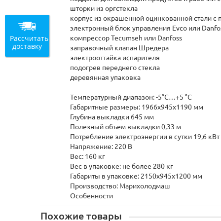
шторки из оргстекла
корпус из окрашенной оцинкованной стали с
электронный блок управления Evco или Danf
Рассчитать
компрессор Tecumseh или Danfoss
доставку
заправочный клапан Шредера
электрооттайка испарителя
подогрев переднего стекла
деревянная упаковка
Температурный диапазон: -5°C…+5 °С
Габаритные размеры: 1966х945х1190 мм
Глубина выкладки 645 мм
Полезный объем выкладки 0,33 м
Потребление электроэнергии в сутки 19,6 кВт
Напряжение: 220 В
Вес: 160 кг
Вес в упаковке: не более 280 кг
Габариты в упаковке: 2150х945х1200 мм
Производство: Марихолодмаш
Особенности
Похожие товары