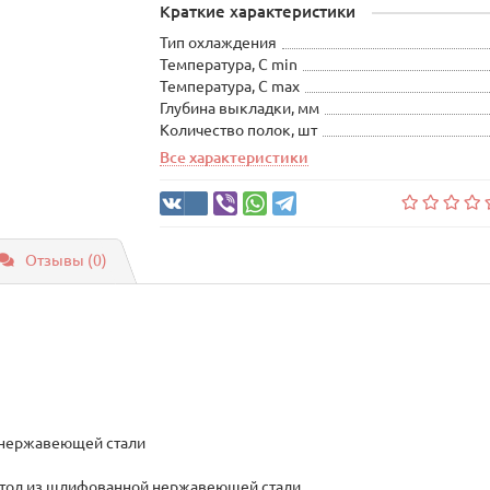
Краткие характеристики
Тип охлаждения
Температура, С min
Температура, С max
Глубина выкладки, мм
Количество полок, шт
Все характеристики
Отзывы (0)
й нержавеющей стали
стол из шлифованной нержавеющей стали