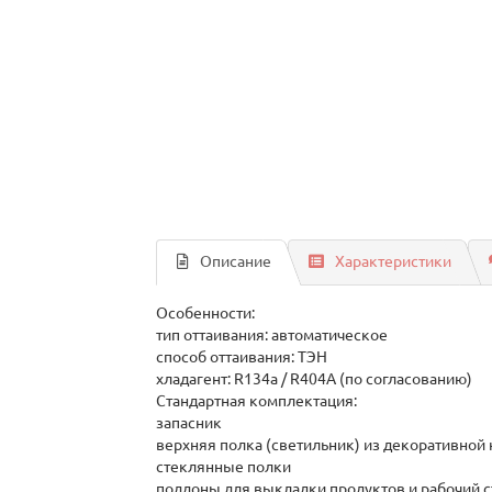
Описание
Характеристики
Особенности:
тип оттаивания: автоматическое
способ оттаивания: ТЭН
хладагент: R134a / R404A (по согласованию)
Стандартная комплектация:
запасник
верхняя полка (светильник) из декоративно
стеклянные полки
поддоны для выкладки продуктов и рабочий 