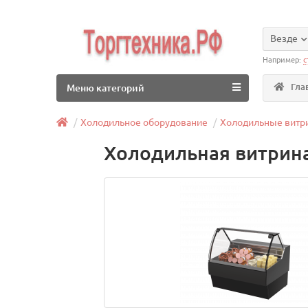
Везде
Например:
с
Гла
Меню категорий
Холодильное оборудование
Холодильные витр
Холодильная витрина