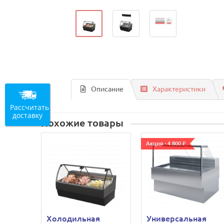
Описание
Характеристики
Рассчитать
доставку
Похожие товары
Акция - 4 800 ₽
Холодильная
Универсальная