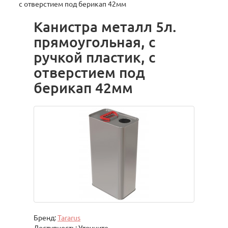
с отверстием под берикап 42мм
Канистра металл 5л.
прямоугольная, с
ручкой пластик, с
отверстием под
берикап 42мм
Бренд:
Tararus