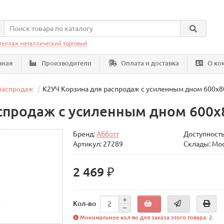
теллаж металлический торговый
вная
Производители
Оплата и доставка
О ко
распродаж
К2УЧ Корзина для распродаж с усиленным дном 600х8
спродаж с усиленным дном 600х
Бренд:
Абботт
Доступность
Артикул: 27289
Склады: Мо
2 469 ₽
Кол-во
Минимальное кол-во для заказа этого товара: 2.