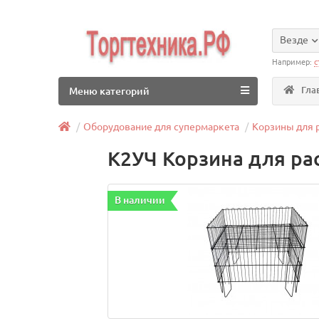
Везде
Например:
с
Гла
Меню категорий
Оборудование для супермаркета
Корзины для 
К2УЧ Корзина для ра
В наличии