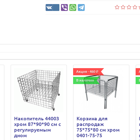
Акция - 460 ₽
В наличии
Накопитель 44003
Корзина для
хром 87*90*90 см с
распродаж
регулируемым
75*75*80 см хром
дном
0401-75-75