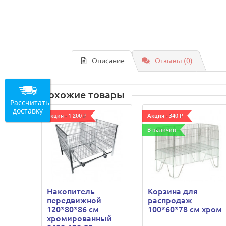
Описание
Отзывы (0)
Похожие товары
Рассчитать
доставку
Акция - 1 200 ₽
Акция - 340 ₽
В наличии
Накопитель
Корзина для
передвижной
распродаж
120*80*86 см
100*60*78 см хром
хромированный