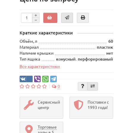
Краткие характеристики
Объём, л
60
Материал
пластик
Наличие крышки
нет
Тип ящика
конусный. перфорированый
Все характеристики
0
Сервисный
Поставки с
центр
1993 года!
Торговые
залы в 5