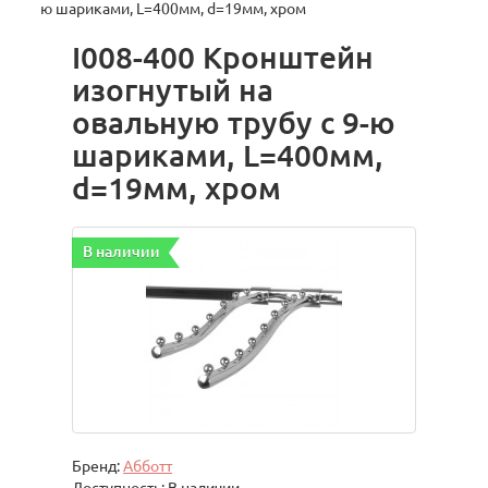
ю шариками, L=400мм, d=19мм, хром
I008-400 Кронштейн
изогнутый на
овальную трубу с 9-ю
шариками, L=400мм,
d=19мм, хром
В наличии
Бренд:
Абботт