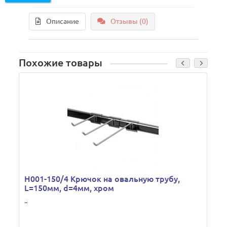
Описание
Отзывы (0)
Похожие товары
H001-150/4 Крючок на овальную трубу,
L=150мм, d=4мм, хром
..
..