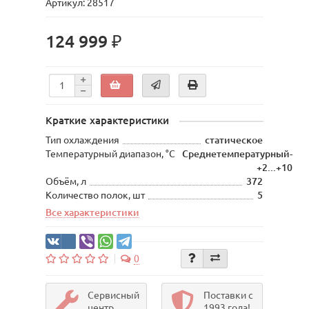
Артикул: 28517
124 999 ₽
Краткие характеристики
Тип охлаждения
статическое
Температурный диапазон, °С
Среднетемпературный-
+2...+10
Объём, л
372
Количество полок, шт
5
Все характеристики
0
Сервисный
Поставки с
центр
1993 года!