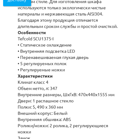
в любом стиле. Для изготовления шкафа
используются только экологически чистые
материалы и нержавеющая сталь AISI304.
Благодаря этому продукция отличается
длительным сроком службы и простой очисткой.
Особенности
Tefcold SCU1375-I
• Статическое охлаждение
• Внутренняя подсветка LED
• Перенавешиваемая глухая дверь
• 5 регулируемых полок
• Регулируемые ножки
Характеристики
Климат класс 4
Объем нетто, л: 347
Внутренние размеры, ШхГхВ: 470x440x1555 мм
Двери: 1 распашное стекло
Полки: 5, 490 x 360 мм
Внешний корпус: Белый
Внутренняя обшивка: ABS
Ролики/ножки: 2 ролика, 2 pегулирующиеся
ножки
Замок