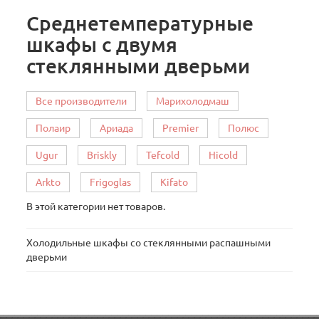
Среднетемпературные
шкафы с двумя
стеклянными дверьми
Все производители
Марихолодмаш
Полаир
Ариада
Premier
Полюс
Ugur
Briskly
Tefcold
Hicold
Arkto
Frigoglas
Kifato
В этой категории нет товаров.
Холодильные шкафы со стеклянными распашными
дверьми