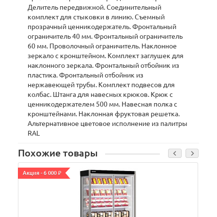
Делитель передвижной. Соединительный
комплект для стыковки в линию. Съемный
прозрачный ценникодержатель. Фронтальный
ограничитель 40 мм. Фронтальный ограничитель
60 мм. Проволочный ограничитель. Наклонное
зеркало с кронштейном. Комплект заглушек для
наклонного зеркала. Фронтальный отбойник из
пластика. Фронтальный отбойник из
нержавеющей трубы. Комплект подвесов для
колбас. Штанга для навесных крюков. Крюк с
ценникодержателем 500 мм. Навесная полка с
кронштейнами. Наклонная фруктовая решетка.
Альтернативное цветовое исполнение из палитры
RAL
Похожие товары
Акция - 6 000 ₽
А