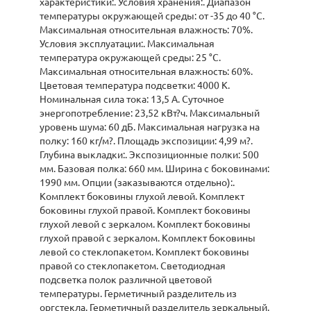
характеристики:. Условия хранения:. Диапазон
температуры окружающей среды: от -35 до 40 °C.
Максимальная относительная влажность: 70%.
Условия эксплуатации:. Максимальная
температура окружающей среды: 25 °C.
Максимальная относительная влажность: 60%.
Цветовая температура подсветки: 4000 К.
Номинальная сила тока: 13,5 А. Суточное
энергопотребление: 23,52 кВт?ч. Максимальный
уровень шума: 60 дБ. Максимальная нагрузка на
полку: 160 кг/м?. Площадь экспозиции: 4,99 м?.
Глубина выкладки:. Экспозиционные полки: 500
мм. Базовая полка: 660 мм. Ширина с боковинами:
1990 мм. Опции (заказываются отдельно):.
Комплект боковины глухой левой. Комплект
боковины глухой правой. Комплект боковины
глухой левой с зеркалом. Комплект боковины
глухой правой с зеркалом. Комплект боковины
левой со стеклопакетом. Комплект боковины
правой со стеклопакетом. Светодиодная
подсветка полок различной цветовой
температуры. Герметичный разделитель из
оргстекла. Герметичный разделитель зеркальный.