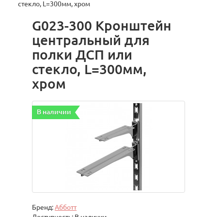
стекло, L=300мм, хром
G023-300 Кронштейн
центральный для
полки ДСП или
стекло, L=300мм,
хром
В наличии
Бренд:
Абботт