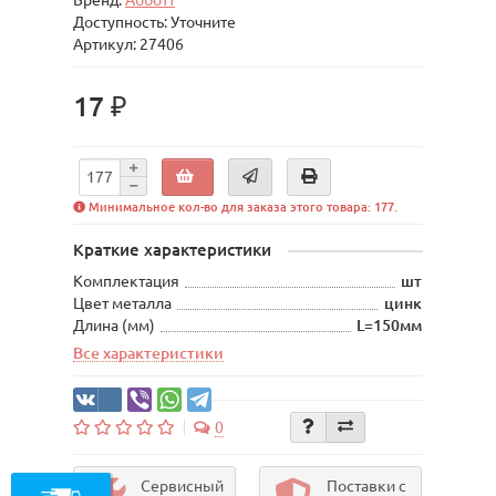
Бренд:
Абботт
Доступность: Уточните
Артикул: 27406
17 ₽
Минимальное кол-во для заказа этого товара: 177.
Краткие характеристики
Комплектация
шт
Цвет металла
цинк
Длина (мм)
L=150мм
Все характеристики
0
Сервисный
Поставки с