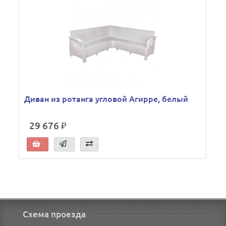
Диван из ротанга угловой Агирре, белый
29 676 ₽
Схема проезда