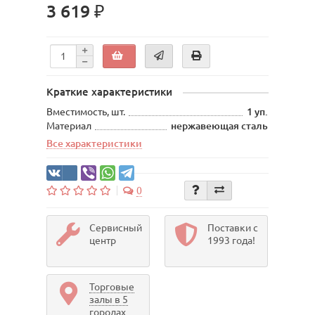
3 619 ₽
Краткие характеристики
Вместимость, шт.
1 уп.
Материал
нержавеющая сталь
Все характеристики
0
Сервисный
Поставки с
центр
1993 года!
Торговые
залы в 5
городах