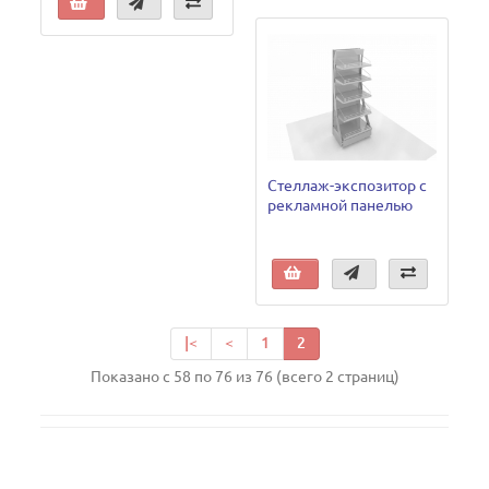
Стеллаж-экспозитор с
рекламной панелью
|<
<
1
2
Показано с 58 по 76 из 76 (всего 2 страниц)