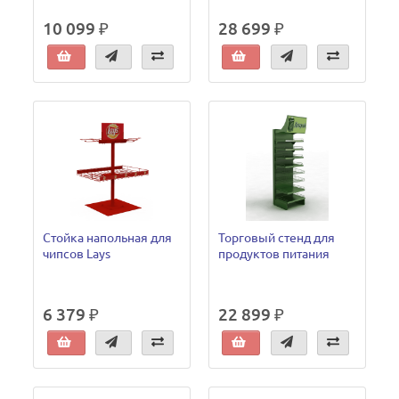
10 099 ₽
28 699 ₽
Стойка напольная для
Торговый стенд для
чипсов Lays
продуктов питания
6 379 ₽
22 899 ₽