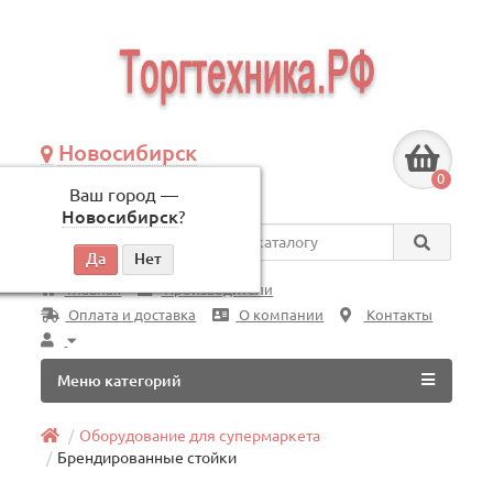
Новосибирск
+7 (383) 239-08-50
0
Ваш город —
по будням, с 09:00 до 18:00
Новосибирск
?
Везде
Главная
Производители
Оплата и доставка
О компании
Контакты
Меню категорий
Оборудование для супермаркета
Брендированные стойки