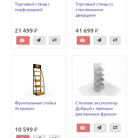
Торговый стенд с
Торговый стенд со
перфорацией
стеклянными
дверцами
21 499 ₽
41 699 ₽
Фронтальная стойка
Стеллаж-экспозитор
Астрохим
Добрый с прямым
рекламным фризом
10 599 ₽