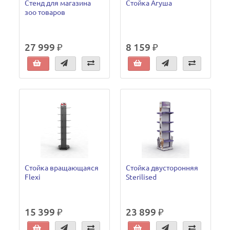
Стенд для магазина
Стойка Агуша
зоо товаров
27 999 ₽
8 159 ₽
Стойка вращающаяся
Стойка двусторонняя
Flexi
Sterilised
15 399 ₽
23 899 ₽