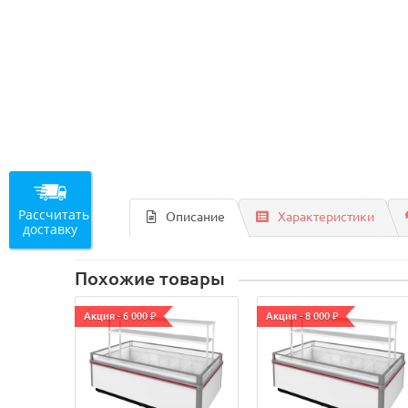
Рассчитать
Описание
Характеристики
доставку
Похожие товары
Акция - 6 000 ₽
Акция - 8 000 ₽