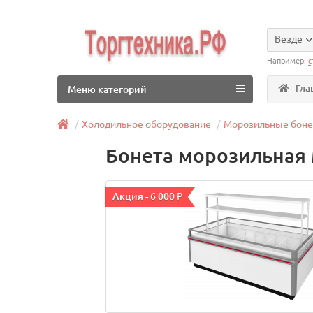
Везде
Например:
с
Гла
Меню категорий
Холодильное оборудование
Морозильные бон
Бонета морозильная 
Акция - 6 000 ₽