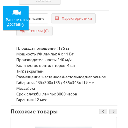
Описание
Характеристики
Рассчитать
доставку
Отзывы (0)
Площадь помещения: 175 м
Мощность УФ-лампы: 4 х 11 Вт
Производительность: 240 м/ч
Количество вентиляторов: 4 шт
Тип: закрытый
Размещение: настенное/настольное/напольное
Габариты: 435x200x185 / 435х345х119 мм
Масса: 5кг
Срок службы лампы: 8000 часов
Гарантия: 12 мес
Похожие товары