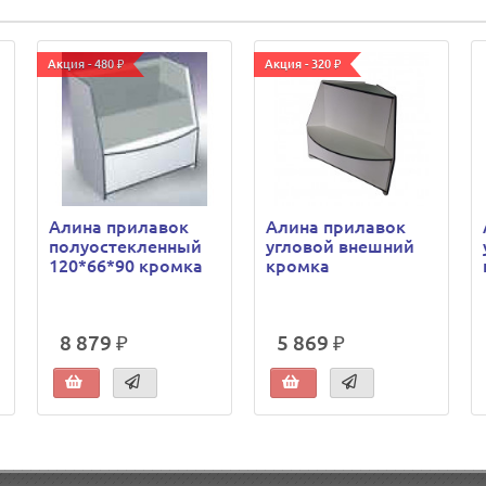
Акция - 480 ₽
Акция - 320 ₽
Алина прилавок
Алина прилавок
полуостекленный
угловой внешний
120*66*90 кромка
кромка
8 879 ₽
5 869 ₽