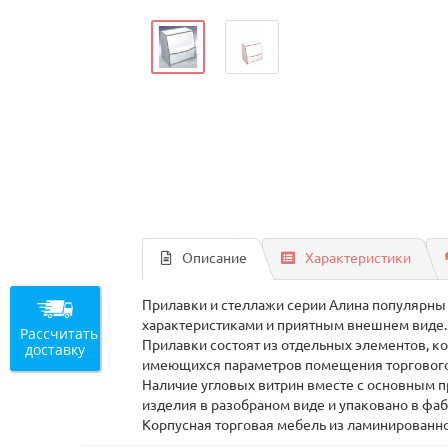
Описание
Характеристики
Прилавки и стеллажи серии Алина популярны 
характеристиками и приятным внешнем виде.
Рассчитать
Прилавки состоят из отдельных элементов, к
доставку
имеющихся параметров помещения торгового
Наличие угловых витрин вместе с основным п
изделия в разобраном виде и упаковано в фа
Корпусная торговая мебель из ламинированног