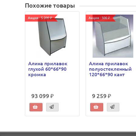
Похожие товары
Акция - 5 000 ₽
Акция - 500 ₽
Алина прилавок
Алина прилавок
глухой 60*66*90
полуостекленный
кромка
120*66*90 кант
93 099 ₽
9 259 ₽