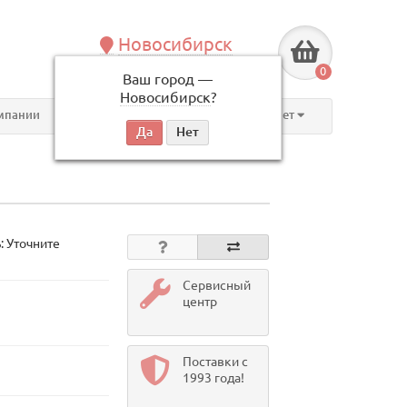
Новосибирск
+7 (383) 239-08-50
0
Ваш город —
по будням, с 09:00 до 18:00
Новосибирск
?
мпании
Контакты
Личный кабинет
: Уточните
Сервисный
центр
Поставки с
1993 года!