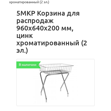
хроматированный (2 эл.)
5МКР Корзина для
распродаж
960х640х200 мм,
цинк
хроматированный (2
эл.)
В наличии