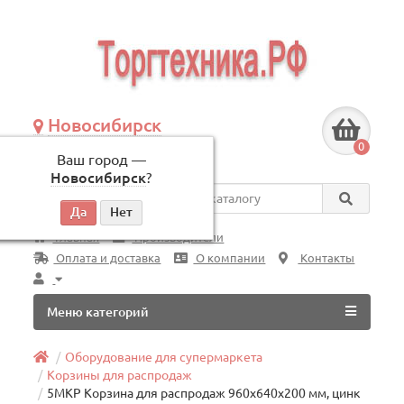
Новосибирск
+7 (383) 239-08-50
0
Ваш город —
по будням, с 09:00 до 18:00
Новосибирск
?
Везде
Главная
Производители
Оплата и доставка
О компании
Контакты
Меню категорий
Оборудование для супермаркета
Корзины для распродаж
5МКР Корзина для распродаж 960х640х200 мм, цинк