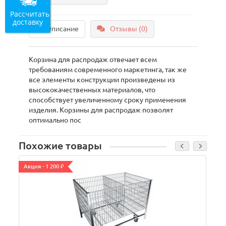
Рассчитать
доставку
Описание
Отзывы (0)
Корзина для распродаж отвечает всем
требованиям современного маркетинга, так же
все элементы конструкции произведены из
высококачественных материалов, что
способствует увеличенному сроку применения
изделия. Корзины для распродаж позволят
оптимально пос
Похожие товары
Акция - 1 200 ₽
А
В