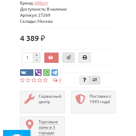
Бренд:
Абботт
Доступность: В наличии
Артикул: 27269
Склады: Москва
4 389 ₽
0
Сервисный
Поставки с
центр
1993 года!
Торговые
залы в 5
городах